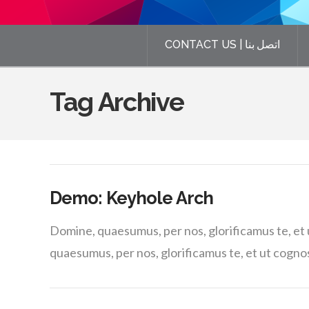
CONTACT US | اتصل بنا
Tag Archive
Demo: Keyhole Arch
Domine, quaesumus, per nos, glorificamus te, et
quaesumus, per nos, glorificamus te, et ut cogn