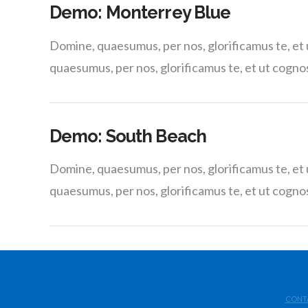
Demo: Monterrey Blue
Domine, quaesumus, per nos, glorificamus te, et
quaesumus, per nos, glorificamus te, et ut cogn
Demo: South Beach
Domine, quaesumus, per nos, glorificamus te, et
quaesumus, per nos, glorificamus te, et ut cogn