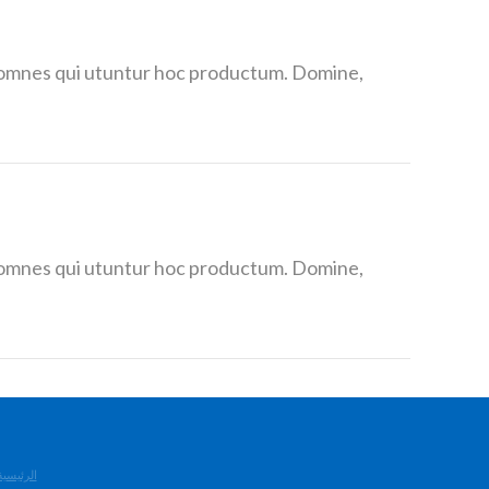
te omnes qui utuntur hoc productum. Domine,
te omnes qui utuntur hoc productum. Domine,
OME | الرئيسية