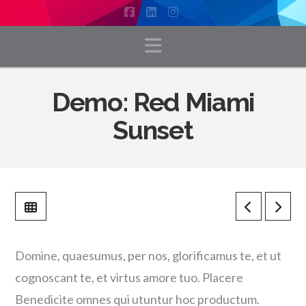
Facebook
LinkedIn
Instagram
Navigation
Demo: Red Miami
Sunset
Domine, quaesumus, per nos, glorificamus te, et ut
cognoscant te, et virtus amore tuo. Placere
Benedicite omnes qui utuntur hoc productum.